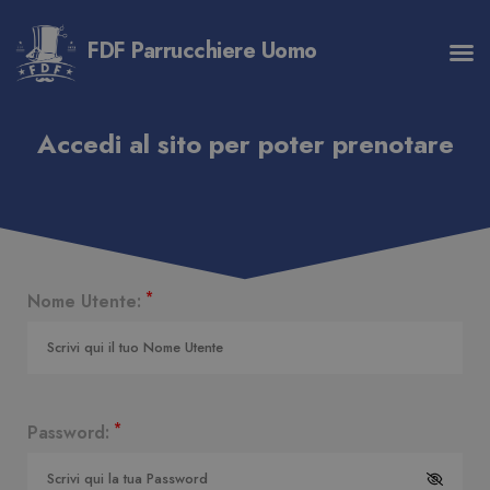
FDF Parrucchiere Uomo
Accedi al sito per poter prenotare
*
Nome Utente:
*
Password: