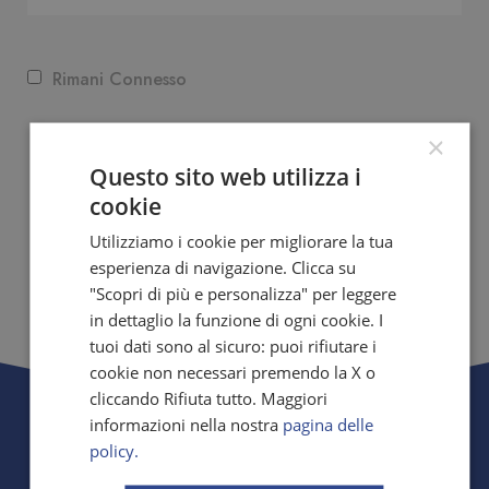
Rimani Connesso
×
Questo sito web utilizza i
cookie
Recupera qui Nome utente e/o Password
Utilizziamo i cookie per migliorare la tua
Dopo l'accesso sarai portato alla pagina di
esperienza di navigazione. Clicca su
prenotazione.
"Scopri di più e personalizza" per leggere
in dettaglio la funzione di ogni cookie. I
tuoi dati sono al sicuro: puoi rifiutare i
cookie non necessari premendo la X o
cliccando Rifiuta tutto. Maggiori
informazioni nella nostra
pagina delle
policy.